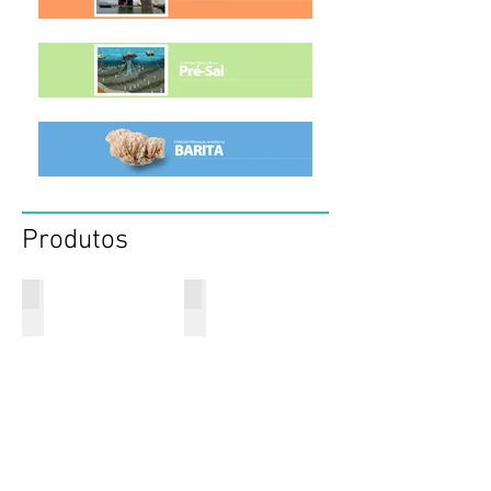
Produtos
Sacos 25 kg
Bag Barita