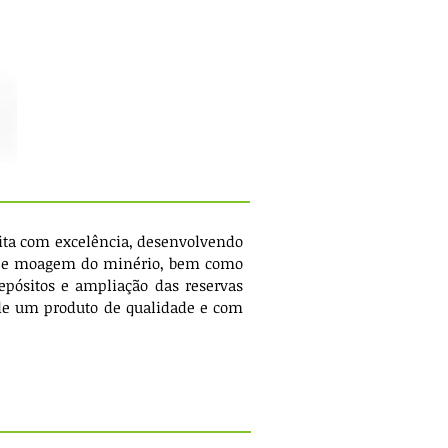
ita com excelência, desenvolvendo
o e moagem do minério, bem como
epósitos e ampliação das reservas
s de um produto de qualidade e com