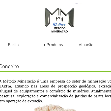
Barita
+ Produtos
Atuação
Conceito
A Método Mineração é uma empresa do setor de mineração vol
BARITA, atuando nas áreas de prospecção geológica, extraçã
aluguel de equipamentos e comércio de minérios. Atualmente
pesquisa, exploração e comercialização de jazidas de barita loc
em operação de extração.